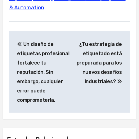
& Automation
Navegación
Un diseño de
¿Tu estrategia de
de
etiquetas profesional
etiquetado está
entradas
fortalece tu
preparada para los
reputación. Sin
nuevos desafíos
embargo, cualquier
industriales?
error puede
comprometerla.