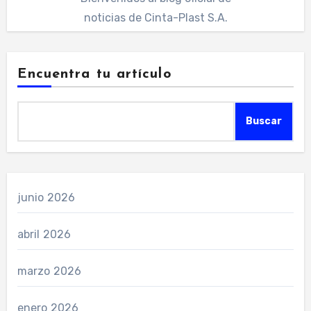
noticias de Cinta-Plast S.A.
Encuentra tu artículo
Buscar
junio 2026
abril 2026
marzo 2026
enero 2026