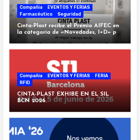
Compañia
EVENTOS Y FERIAS
Farmacéutico
Seguridad
Cinta-Plast recibe el Premio AIFEC en
la categoría de «Novedades, I+D» por
su nueva “Clinical Touch Label»
Compañia
EVENTOS Y FERIAS
FERIA
RFID
CINTA-PLAST EXHIBE EN EL SIL
BCN 2026.