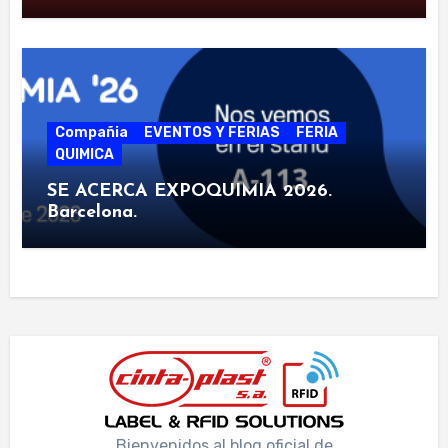
Compañia
EVENTOS Y FERIAS
FERIA
QUIMICA
SE ACERCA EXPOQUIMIA 2026.
Barcelona.
Bienvenidos al blog oficial de