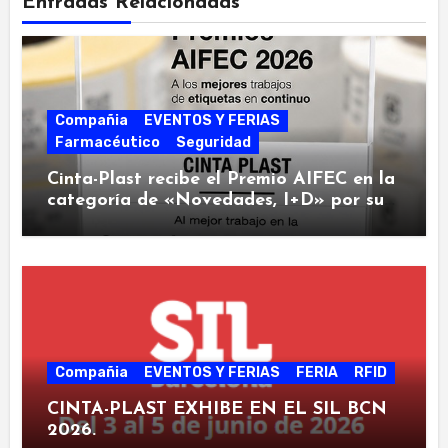
Entradas Relacionadas
Compañia
EVENTOS Y FERIAS
Farmacéutico
Seguridad
Cinta-Plast recibe el Premio AIFEC en la
categoría de «Novedades, I+D» por su
nueva “Clinical Touch Label»
Compañia
EVENTOS Y FERIAS
FERIA
RFID
CINTA-PLAST EXHIBE EN EL SIL BCN
2026.