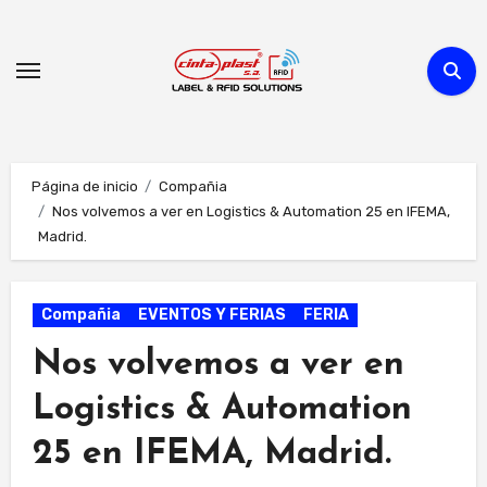
Ir
al
contenido
Página de inicio
Compañia
Nos volvemos a ver en Logistics & Automation 25 en IFEMA,
Madrid.
Compañia
EVENTOS Y FERIAS
FERIA
Nos volvemos a ver en
Logistics & Automation
25 en IFEMA, Madrid.