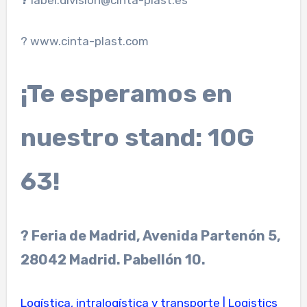
?
label.division@cinta-plast.es
? www.cinta-plast.com
¡Te esperamos en
nuestro stand: 10G
63!
? Feria de Madrid, Avenida Partenón 5,
28042 Madrid. Pabellón 10.
Logística, intralogística y transporte | Logistics