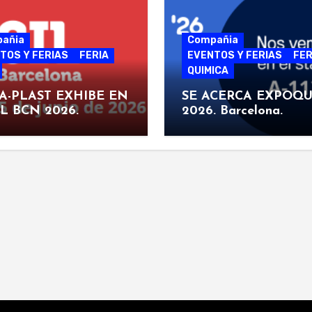
añia
Compañia
TOS Y FERIAS
FERIA
EVENTOS Y FERIAS
FER
QUIMICA
A-PLAST EXHIBE EN
SE ACERCA EXPOQU
IL BCN 2026.
2026. Barcelona.