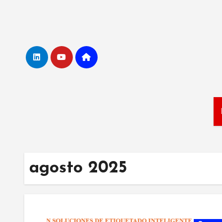
Ir
al
contenido
agosto 2025