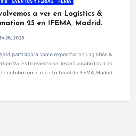
ñia
EVENTOS Y FERIAS
FERIA
volvemos a ver en Logistics &
mation 25 en IFEMA, Madrid.
to 28, 2025
last participará como expositor en Logistics &
ion 25. Este evento se llevará a cabo los días
 de octubre en el recinto ferial de IFEMA, Madrid.