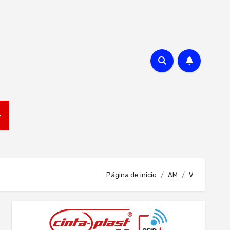
Página de inicio
AM
V