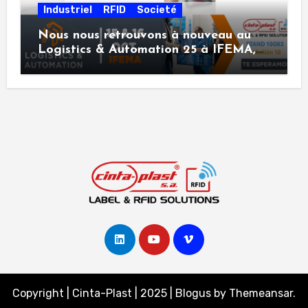
Industriel
RFID
Societé
Nous nous retrouvons à nouveau au
Logistics & Automation 25 à IFEMA,
Madrid.
Copyright | Cinta-Plast | 2025
|
Blogus
by
Themeansar
.