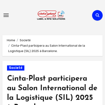
Skip
to
content
Home
Societé
Cinta-Plast participera au Salon International de la
Logistique (SIL) 2025 à Barcelone.
Societé
Cinta-Plast participera
au Salon International de
la Logistique (SIL) 2025