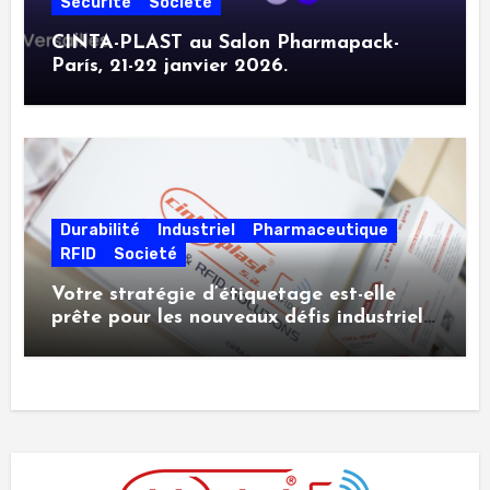
Sécurité
Societé
CINTA-PLAST au Salon Pharmapack-
París, 21-22 janvier 2026.
Durabilité
Industriel
Pharmaceutique
RFID
Societé
Votre stratégie d’étiquetage est-elle
prête pour les nouveaux défis industriels
?