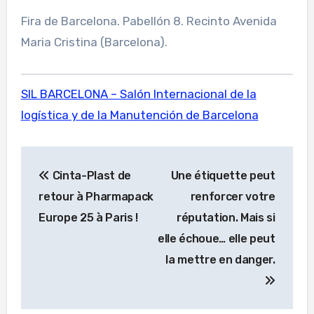
Fira de Barcelona. Pabellón 8. Recinto Avenida
Maria Cristina (Barcelona).
SIL BARCELONA – Salón Internacional de la
logística y de la Manutención de Barcelona
Navigation
Cinta-Plast de
Une étiquette peut
de
retour à Pharmapack
renforcer votre
l’article
Europe 25 à Paris !
réputation. Mais si
elle échoue… elle peut
la mettre en danger.