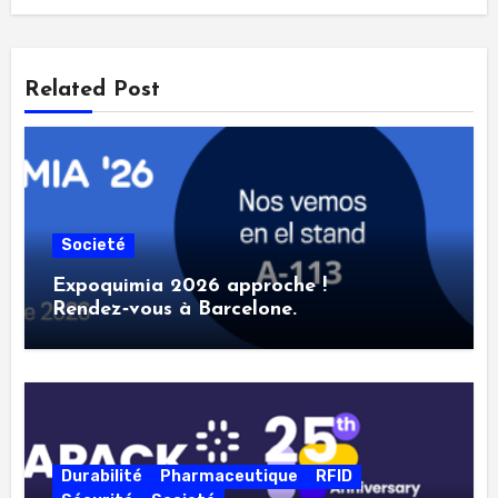
Related Post
Societé
Expoquimia 2026 approche !
Rendez‑vous à Barcelone.
Durabilité
Pharmaceutique
RFID